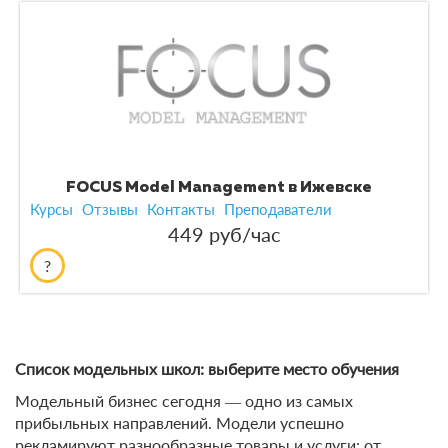
FOCUS Model Management в Ижевске
Курсы
Отзывы
Контакты
Преподаватели
449 руб/час
?
Список модельных школ: выберите место обучения
Модельный бизнес сегодня ― одно из самых
прибыльных направлений. Модели успешно
рекламируют разнообразные товары и услуги: от