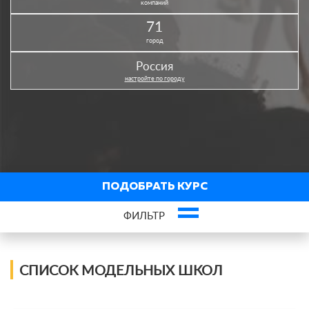
компаний
71
город
Россия
настройте по городу
ПОДОБРАТЬ КУРС
ФИЛЬТР
×
Моделинг
СПИСОК МОДЕЛЬНЫХ ШКОЛ
Город