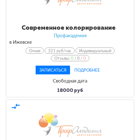
Современное колорирование
Профакадемия
в Ижевске
Очная
321 руб/час
Индивидуальный
Отзывы:
0
/
0
/
0
ЗАПИСАТЬСЯ
ПОДРОБНЕЕ
Свободная дата
18000 руб
compare_arrows