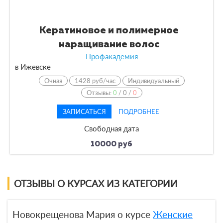
Кератиновое и полимерное
наращивание волос
Профакадемия
в Ижевске
Очная
1428 руб/час
Индивидуальный
Отзывы:
0
/
0
/
0
ЗАПИСАТЬСЯ
ПОДРОБНЕЕ
Свободная дата
10000 руб
ОТЗЫВЫ О КУРСАХ ИЗ КАТЕГОРИИ
Новокрещенова Мария о курсе
Женские