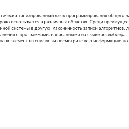
истически типизированный язык программирования общего н
роко используется в различных областях. Среди преимущес
нной системы в другую, лаконичность записи алгоритмов, 
лнения с программами, написанными на языке ассемблера.
ику на элемент из списка вы посмотрите всю информацию по 