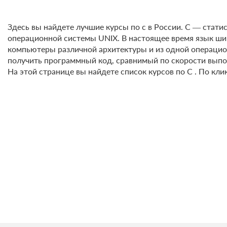
Здесь вы найдете лучшие курсы по с в России. C — стат
операционной системы UNIX. В настоящее время язык ши
компьютеры различной архитектуры и из одной операцио
получить программный код, сравнимый по скорости выпо
На этой странице вы найдете список курсов по С . По кл