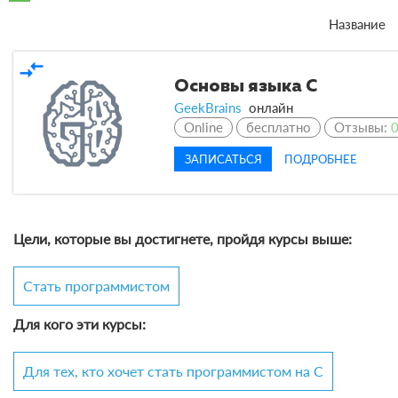
Название
compare_arrows
Основы языка C
GeekBrains
онлайн
Online
бесплатно
Отзывы:
ЗАПИСАТЬСЯ
ПОДРОБНЕЕ
Цели, которые вы достигнете, пройдя курсы выше:
Стать программистом
Для кого эти курсы:
Для тех, кто хочет стать программистом на C