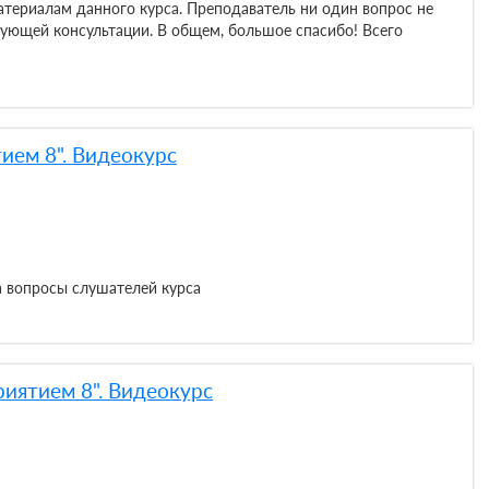
 материалам данного курса. Преподаватель ни один вопрос не
едующей консультации. В общем, большое спасибо! Всего
ием 8". Видеокурс
а вопросы слушателей курса
иятием 8". Видеокурс