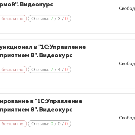
рмой". Видеокурс
Свобод
к бесплатно
Отзывы:
7
/
3
/
0
ункционал в "1С:Управление
риятием 8". Видеокурс
Свобод
к бесплатно
Отзывы:
7
/
4
/
0
рование в "1С:Управление
риятием 8". Видеокурс
Свобод
к бесплатно
Отзывы:
0
/
0
/
0