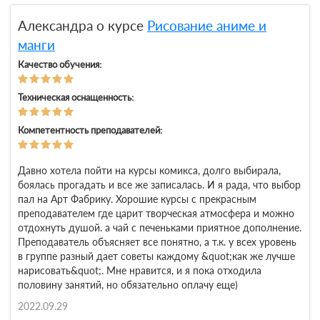
Александра о курсе
Рисование аниме и
манги
Качество обучения:
Техническая оснащенность:
Компетентность преподавателей:
Давно хотела пойти на курсы комикса, долго выбирала,
боялась прогадать и все же записалась. И я рада, что выбор
пал на Арт Фабрику. Хорошие курсы с прекрасным
преподавателем где царит творческая атмосфера и можно
отдохнуть душой. а чай с печеньками приятное дополнение.
Преподаватель объясняет все понятно, а т.к. у всех уровень
в группе разный дает советы каждому &quot;как же лучше
нарисовать&quot;. Мне нравится, и я пока отходила
половину занятий, но обязательно оплачу еще)
2022.09.29