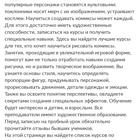
популярные персонажи становятся культовыми:
поклонники носят мерч с их изображением, устраивают
косплеи. Научиться создавать комиксы может каждый.
Для этого достаточно иметь художественные
способности, записаться на курсы и получить
специальные навыки. Здесь вы найдете лучшие курсы
для тех, кто хочет научиться рисовать комиксы.
Занятия, проходящие в увлекательной игровой форме,
помогут вам не только отработать навыки создания
рисунка, но и развить творческое воображение. Вы
узнаете основы стиля, научитесь определять
пропорции фигур, придумывать персонажей,
прорисовывать движения, детали одежды и эмоции.
Также вы освоите понятие перспективы, овладеете
секретами создания специальных эффектов. Обучение
будет интересно и детям, и взрослым. Все
преподаватели имеют художественное образование.
Перед записью на пробный урок обязательно
прочитайте отзывы бывших учеников.
На этой странице вы найдете список курсов по