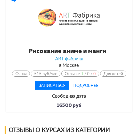
По форме обучения
По кол-ву учеников
По оплате
Рисование аниме и манги
ART фабрика
По языку обучения
в
Москве
Очная
515 руб/час
Отзывы:
1
/
0
/
0
Для детей
ЗАПИСАТЬСЯ
ПОДРОБНЕЕ
Свободная дата
16500 руб
ОТЗЫВЫ О КУРСАХ ИЗ КАТЕГОРИИ