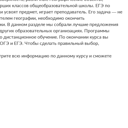
тарших классов общеобразовательной школы. ЕГЭ по
 усвоят предмет, играет преподаватель. Его задача ― не
ителем географии, необходимо окончить
вки. В данном разделе мы собрали лучшие предложения
и других образовательных организациях. Программы
о дистанционное обучение. По окончании курса вы
 ОГЭ и ЕГЭ. Чтобы сделать правильный выбор,
мотрите всю информацию по данному курсу и сможете