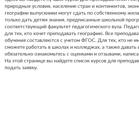
природные условия, население стран и континентов, эко
географии выпускники могут сдать по собственному жела
только дать детям знания, предписанные школьной прогр
соответствующий факультет педагогического вуза. Педа
для тех, кто хочет преподавать географию. Все препода
обучения составляются с учетом ФГОС. Для тех, кто не 
сможете работать в школах и колледжах, а также давать
обязательно ознакомьтесь с оценками и отзывами, напи
На этой странице вы найдете список курсов для препода
подать заявку.