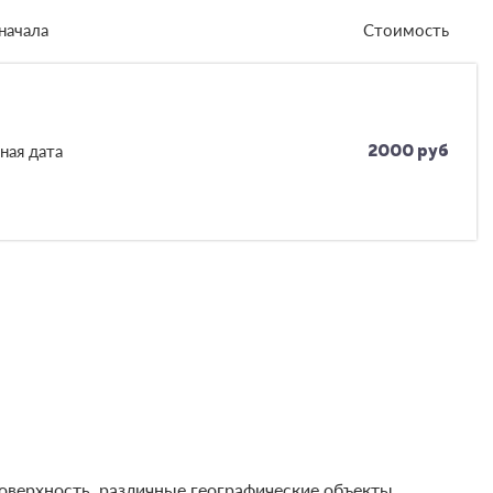
начала
Стоимость
ная дата
2000 руб
оверхность, различные географические объекты,