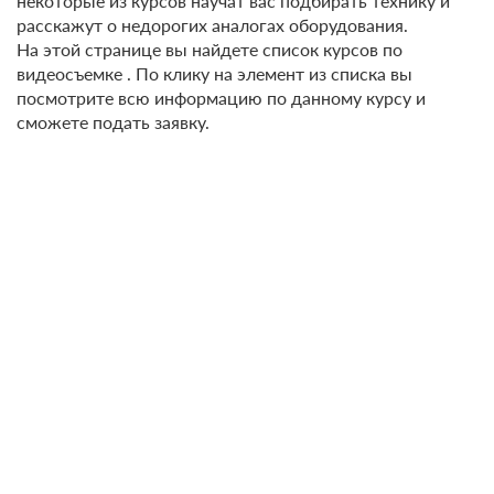
некоторые из курсов научат вас подбирать технику и
расскажут о недорогих аналогах оборудования.
На этой странице вы найдете список курсов по
видеосъемке . По клику на элемент из списка вы
посмотрите всю информацию по данному курсу и
сможете подать заявку.