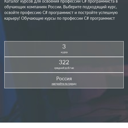
Каталог курсов для освоения профессии C# программиста в
обучающих компаниях России. Выберите подходящий курс,
освойте профессию C# программист и постройте успешную
карьеру! Обучающие курсы по профессии C# программист
3
курса
322
средний руб/час
Россия
настройте по городу