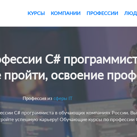
КУРСЫ
КОМПАНИИ
ПРОФЕССИИ
ЛЮД
 пройти, освоение про
Профессия из
сферы IT
фессии C# программиста в обучающих компаниях России. Вы
тройте успешную карьеру! Обучающие курсы по профессии