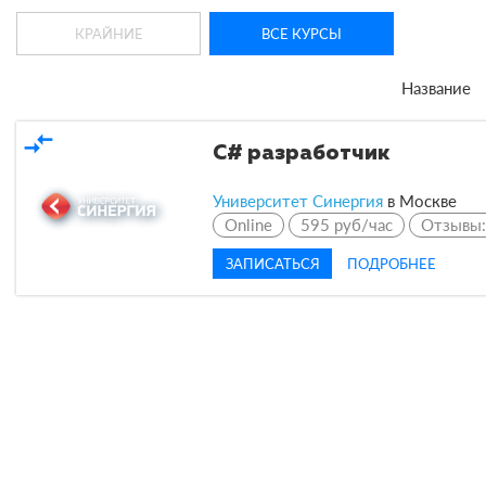
КРАЙНИЕ
ВСЕ КУРСЫ
Название
compare_arrows
C# разработчик
Университет Синергия
в
Москве
Online
595 руб/час
Отзывы
ЗАПИСАТЬСЯ
ПОДРОБНЕЕ