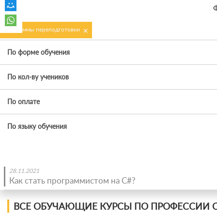
Ф
×
Программы переподготовки
По форме обучения
По кол-ву учеников
По оплате
По языку обучения
28.11.2021
Как стать программистом на C#?
ВСЕ ОБУЧАЮЩИЕ КУРСЫ ПО ПРОФЕССИИ C