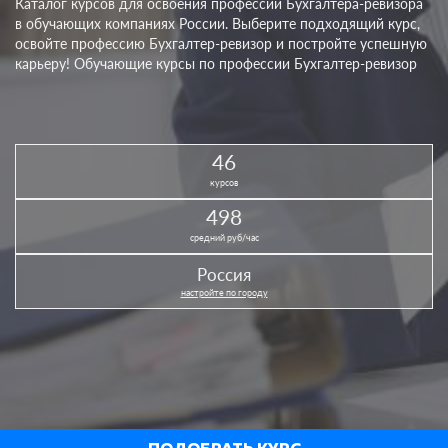
Каталог курсов для освоения профессии Бухгалтера-ревизора
в обучающих компаниях России. Выберите подходящий курс,
освойте профессию Бухгалтер-ревизор и постройте успешную
карьеру! Обучающие курсы по профессии Бухгалтер-ревизор
46
курсов
498
средний руб/час
Россия
настройте по городу