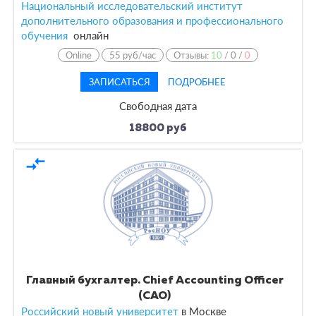
Национальный исследовательский институт
дополнительного образования и профессионального
обучения
онлайн
Online
55 руб/час
Отзывы:
10
/
0
/
0
ЗАПИСАТЬСЯ
ПОДРОБНЕЕ
Свободная дата
18800 руб
compare_arrows
Главный бухгалтер. Chief Accounting Officer
(CAO)
Российский новый университет
в
Москве