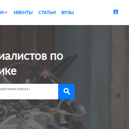
account_box
И
ИВЕНТЫ
СТАТЬИ
ВУЗЫ
ике
search