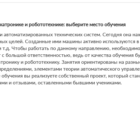
хатронике и робототехнике: выберите место обучения
 автоматизированных технических систем. Сегодня она нах
ных целей. Созданные ими машины активно используются в 
 и т.д. Чтобы работать по данному направлению, необходим
 с большой ответственностью, ведь от качества обучения б
хатронику и робототехнику. Занятия ориентированы на разн
пределениями, элементами теории автоматического управле
е обучения вы реализуете собственный проект, который ст
ками и отзывами, оставленными бывшими учениками.