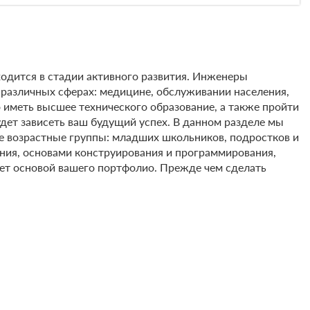
одится в стадии активного развития. Инженеры
различных сферах: медицине, обслуживании населения,
о иметь высшее технического образование, а также пройти
удет зависеть ваш будущий успех. В данном разделе мы
ые возрастные группы: младших школьников, подростков и
ния, основами конструирования и программирования,
анет основой вашего портфолио. Прежде чем сделать