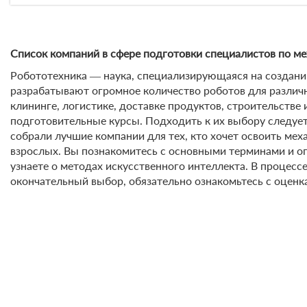
Список компаний в сфере подготовки специалистов по ме
Робототехника ― наука, специализирующаяся на создании
разрабатывают огромное количество роботов для различ
клининге, логистике, доставке продуктов, строительстве
подготовительные курсы. Подходить к их выбору следует
собрали лучшие компании для тех, кто хочет освоить ме
взрослых. Вы познакомитесь с основными терминами и о
узнаете о методах искусственного интеллекта. В процесс
окончательный выбор, обязательно ознакомьтесь с оцен