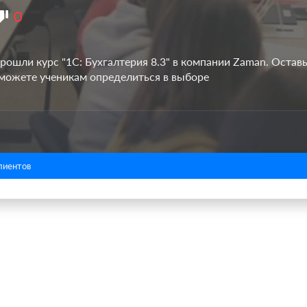
0
рошли курс "1С: Бухгалтерия 8.3" в компании Zaman. Остав
оможете ученикам определиться в выборе
лиентов