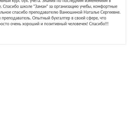
вный курс бух. учета. Знания по последним изменениям в
е. Спасибо школе "Заман" за организацию учебы, комфортные
ельное спасибо преподавателю Ванюшиной Наталье Сергеевне.
 преподаватель. Опытный бухгалтер в своей сфере, что
осто очень хороший и позитивный человечек! Спасибо!!!