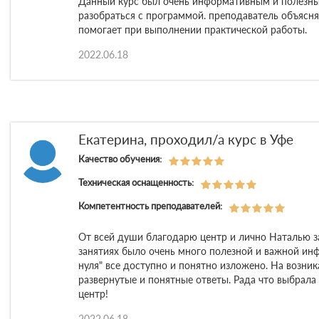
Данный курс был очень информативным и полезны
разобраться с программой. преподаватель объясн
помогает при выполнении практической работы.
2022.06.18
Екатерина, проходил/а курс в Уфе
Качество обучения:
Техническая оснащенность:
Компетентность преподавателей:
От всей души благодарю центр и лично Наталью з
занятиях было очень много полезной и важной инф
нуля" все доступно и понятно изложено. На возн
развернутые и понятные ответы. Рада что выбрала
центр!
2022.06.18