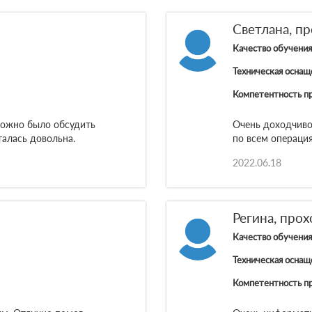
Светлана, пр
Качество обучения
Техническая оснащ
Компетентность п
можно было обсудить
Очень доходчиво
талась довольна.
по всем операци
2022.06.18
Регина, прох
Качество обучения
Техническая оснащ
Компетентность п