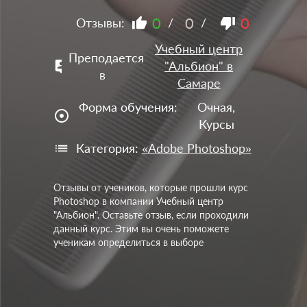
0
0
0
Отзывы:
/
/
Учебный центр
Преподается
"Альбион" в
в
Самаре
Форма обучения:
Очная,
adjust
Курсы
Категория:
«Adobe Photoshop»
Отзывы от учеников, которые прошли курс
Photoshop в компании Учебный центр
"Альбион". Оставьте отзыв, если проходили
данный курс. Этим вы очень поможете
ученикам определиться в выборе