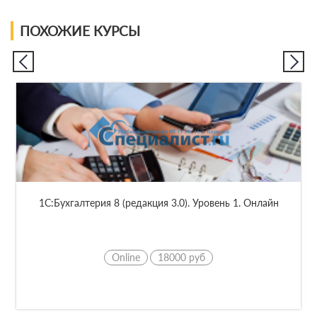
ПОХОЖИЕ КУРСЫ
С:Бухгалтерия 8 (редакция 3.0) Уровень 2
Очная
22500 руб