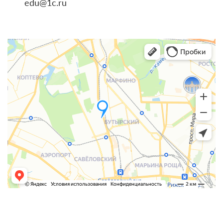
edu@1c.ru