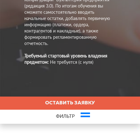
(редакция 3.0). По итогам обучения вы
сможете самостоятельно вводить
начальные остатки, добавлять первичную
информацию (платежи, ордера,
контрагентов и накладные), а также
формировать регламентированную
отчетность.
Требуемый стартовый уровень владения
предметом:
Не требуется (с нуля)
ОСТАВИТЬ ЗАЯВКУ
ФИЛЬТР
Это ваша компания? Зарегистрируйте представителя и получите новых
клиентов