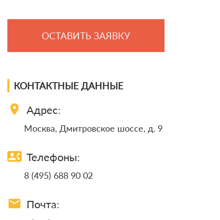
ОСТАВИТЬ ЗАЯВКУ
КОНТАКТНЫЕ ДАННЫЕ
location_on
Адрес:
Москва, Дмитровское шоссе, д. 9
contact_phone
Телефоны:
8 (495) 688 90 02
email
Почта: