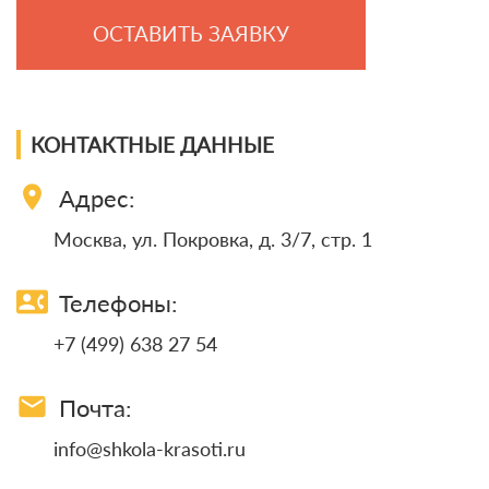
ОСТАВИТЬ ЗАЯВКУ
КОНТАКТНЫЕ ДАННЫЕ
location_on
Адрес:
Москва, ул. Покровка, д. 3/7, стр. 1
contact_phone
Телефоны:
+7 (499) 638 27 54
email
Почта:
info@shkola-krasoti.ru