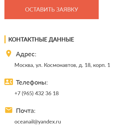
ОСТАВИТЬ ЗАЯВКУ
КОНТАКТНЫЕ ДАННЫЕ
location_on
Адрес:
Москва, ул. Космонавтов, д. 18, корп. 1
contact_phone
Телефоны:
+7 (965) 432 36 18
email
Почта:
oceanail@yandex.ru