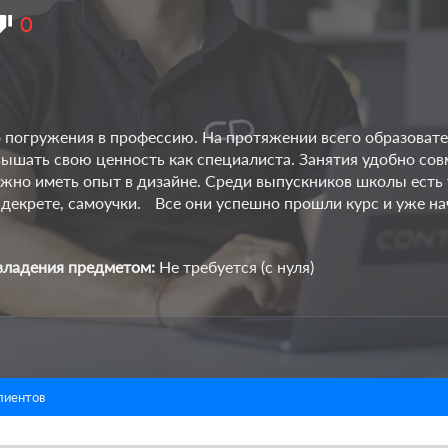
0
о погружения в профессию. На протяжении всего образоват
вышать свою ценность как специалиста. Занятия удобно сов
нужно иметь опыт в дизайне. Среди выпускников школы есть 
 декрете, самоучки. Все они успешно прошли курс и уже на
владения предметом:
Не требуется (с нуля)
лиентов