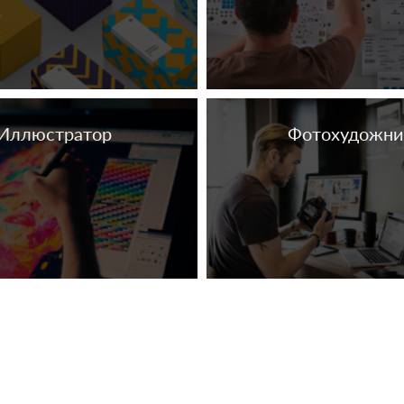
Иллюстратор
Фотохудожни