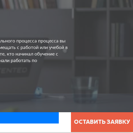
ельного процесса процесса вы
мещать с работой или учебой в
те, кто начинал обучение с
чали работать по
ОСТАВИТЬ ЗАЯВКУ