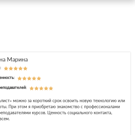
на Марина
:
енность:
реподавателей:
алист» можно за короткий срок освоить новую технологию или
оты. При этом я приобретаю знакомство с профессионалами
реподавателями курсов. Ценность социального контакта,
всем.