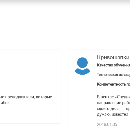
Кривошапки
Качество обучения
Техническая оснащ
Компетентность п
ые преподаватели, которые
В центре «Специ
шибок
направление раб
своего дела — п
думаю, известна 
2018.01.05