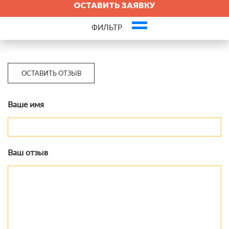
ОСТАВИТЬ ЗАЯВКУ
ФИЛЬТР
Это ваша компания? Зарегистрируйте представителя и получите новых
клиентов
ОСТАВИТЬ ОТЗЫВ
Ваше имя
Ваш отзыв