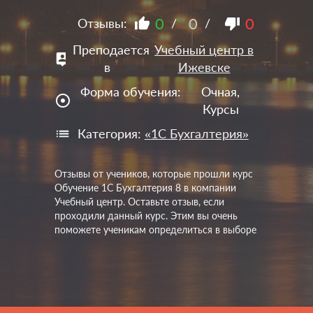
0
0
0
Отзывы:
/
/
Преподается
Учебный центр в
в
Ижевске
Форма обучения:
Очная,
adjust
Курсы
Категория:
«1С Бухгалтерия»
Отзывы от учеников, которые прошли курс
Обучение 1С Бухгалтерия 8 в компании
Учебный центр. Оставьте отзыв, если
проходили данный курс. Этим вы очень
поможете ученикам определиться в выборе