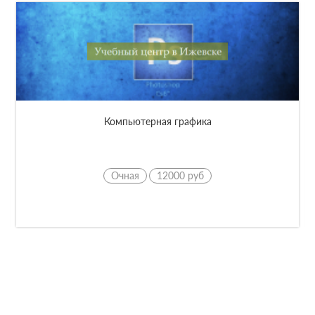
Обучение "Photoshop"
Очная
10000 руб