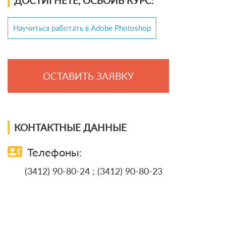
ДОСТИГНЕТЕ, ОСВОИВ КУРС:
Научиться работать в Adobe Photoshop
ОСТАВИТЬ ЗАЯВКУ
КОНТАКТНЫЕ ДАННЫЕ
contact_phone
Телефоны:
(3412) 90-80-24 ; (3412) 90-80-23