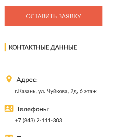
ОСТАВИТЬ ЗАЯВКУ
КОНТАКТНЫЕ ДАННЫЕ
location_on
Адрес:
г.Казань, ул. Чуйкова, 2д, 6 этаж
contact_phone
Телефоны:
+7 (843) 2-111-303