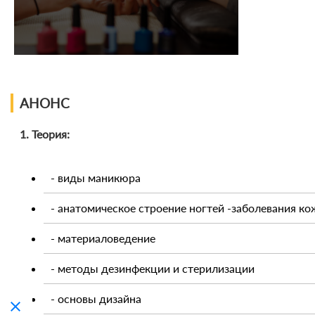
АНОНС
1. Теория:
- виды маникюра
- анатомическое строение ногтей -заболевания ко
- материаловедение
- методы дезинфекции и стерилизации
- основы дизайна
clear