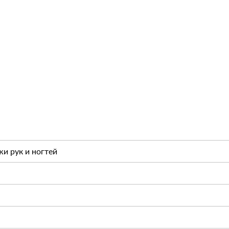
жи рук и ногтей