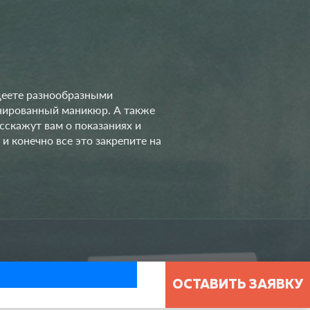
деете разнообразными
инированный маникюр. А также
сскажут вам о показаниях и
и конечно все это закрепите на
ОСТАВИТЬ ЗАЯВКУ