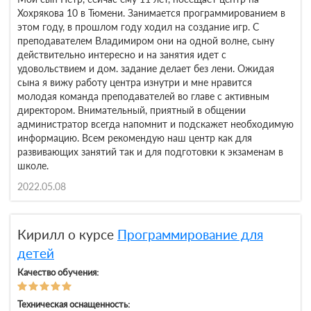
Хохрякова 10 в Тюмени. Занимается программированием в
этом году, в прошлом году ходил на создание игр. С
преподавателем Владимиром они на одной волне, сыну
действительно интересно и на занятия идет с
удовольствием и дом. задание делает без лени. Ожидая
сына я вижу работу центра изнутри и мне нравится
молодая команда преподавателей во главе с активным
директором. Внимательный, приятный в общении
администратор всегда напомнит и подскажет необходимую
информацию. Всем рекомендую наш центр как для
развивающих занятий так и для подготовки к экзаменам в
школе.
2022.05.08
Кирилл о курсе
Программирование для
детей
Качество обучения:
Техническая оснащенность: