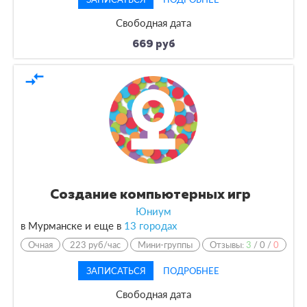
Свободная дата
669 руб
compare_arrows
Создание компьютерных игр
Юниум
в Мурманске и еще в
13 городах
Очная
223 руб/час
Мини-группы
Отзывы:
3
/
0
/
0
ЗАПИСАТЬСЯ
ПОДРОБНЕЕ
Свободная дата