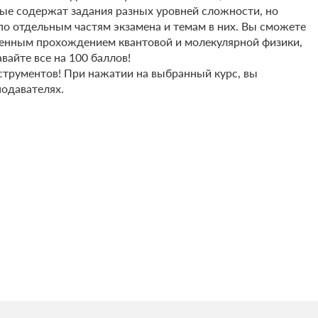
рые содержат задания разных уровней сложности, но
и по отдельным частям экзамена и темам в них. Вы сможете
бленным прохождением квантовой и молекулярной физики,
вайте все на 100 баллов!
струментов! При нажатии на выбранный курс, вы
подавателях.