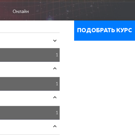
Онлайн
ПОДОБРАТЬ КУРС
1
1
1