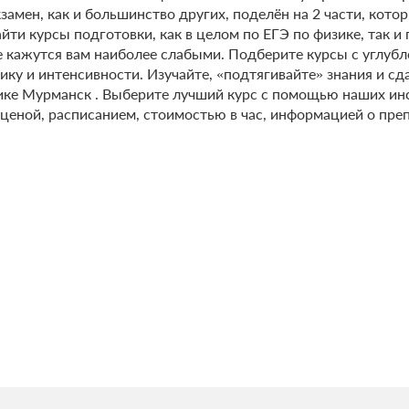
амен, как и большинство других, поделён на 2 части, кото
айти курсы подготовки, как в целом по ЕГЭ по физике, так 
е кажутся вам наиболее слабыми. Подберите курсы с углу
ку и интенсивности. Изучайте, «подтягивайте» знания и сда
зике Мурманск . Выберите лучший курс с помощью наших ин
 ценой, расписанием, стоимостью в час, информацией о пре