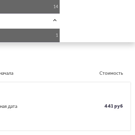
14
1
начала
Стоимость
ная дата
441 руб