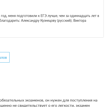
 год, меня подготовили к ЕГЭ лучше, чем за одиннадцать лет в
благодарить: Александру Кузнецову (русский); Виктора
ллов
обязательных экзаменов, он нужен для поступления на
енно не свидетельствует о его легкости, экзамен