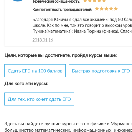
Техническая оснащенность:
Компетентность преподавателей:
Благодаря Юниум я сдал все экзамены под 80 балло
школе. Как по мне, так это говорит о высоком уро
Пунина(математика); Ивана Тюрина (физика). Спаси
2018.01.16
Цели, которые вы достигнете, пройдя курсы выше:
Сдать ЕГЭ на 100 баллов
Быстрая подготовка к ЕГЭ
Для кого эти курсы:
Для тех, кто хочет сдать ЕГЭ
Здесь вы найдете лучшие курсы егэ по физике в Мурманск
большинство математических, информационных, инженерны