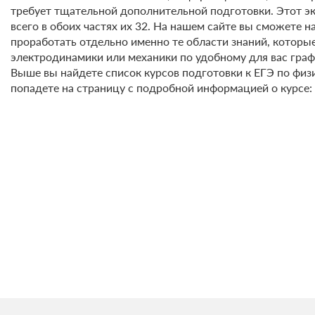
требует тщательной дополнительной подготовки. Этот экз
всего в обоих частях их 32. На нашем сайте вы сможете н
проработать отдельно именно те области знаний, которы
электродинамики или механики по удобному для вас графи
Выше вы найдете список курсов подготовки к ЕГЭ по фи
попадете на страницу с подробной информацией о курсе: