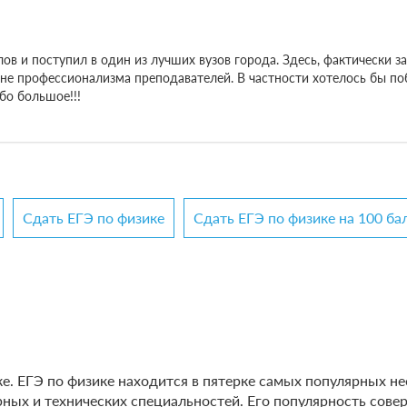
в и поступил в один из лучших вузов города. Здесь, фактически за
вне профессионализма преподавателей. В частности хотелось бы по
бо большое!!!
Сдать ЕГЭ по физике
Сдать ЕГЭ по физике на 100 ба
е. ЕГЭ по физике находится в пятерке самых популярных не
х и технических специальностей. Его популярность соверш