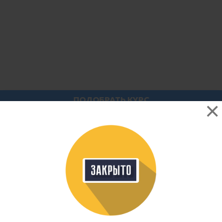
ПОДОБРАТЬ КУРС
ФИЛЬТР
×
Разработка мобильных приложений
Сортировать по:
Как придется
По виду
Показывать онлайн курсы
Курсы
0
По форме обучения