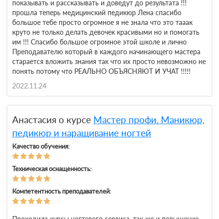
показывать и рассказывать и доведут до результата !!!
прошла теперь медицинский педикюр Лена спасибо
большое тебе просто огромное я не знала что это тааак
круто не только делать девочек красивыми но и помогать
им !!! Спасибо большое огромное этой школе и лично
Преподавателю который в каждого начинающего мастера
старается вложить знания так что их просто невозможно не
понять потому что РЕАЛЬНО ОБЪЯСНЯЮТ И УЧАТ !!!!!
2022.11.24
Анастасия о курсе
Мастер профи. Маникюр,
педикюр и наращивание ногтей
Качество обучения:
Техническая оснащенность:
Компетентность преподавателей:
Проходила курсы ногтевого сервиса, так же и повышение