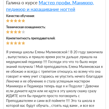
Галина о курсе
Мастер профи. Маникюр,
педикюр и наращивание ногтей
Качество обучения:
Техническая оснащенность:
Компетентность преподавателей:
Я ученица школы Елены Малиновской ! В 20 году закончила
, выпустилась и пришло время рости дальше ,пришла на
медецинский педикюр !!!! Господи это что то было море
знаний получила ! Мой преподаватель Елена Малиновская я
ее обожаю и всегда с трепетом отношусь ко всему что она
говорит и чему учит стараюсь не упустить нечего благодаря
Леночке и ее обучению я стала успешным мастером
Маникюра и Педикюра теперь еще я и Подолог ! Девочки
если думаете идти или не идти в эту школу скажу сразу
ИДИТЕ хотя бы придите просто поговорить с
Преподавателем и сами всё поймете !!!! Это та школа в
которой вас будут обучать , стоять над вами , и все все