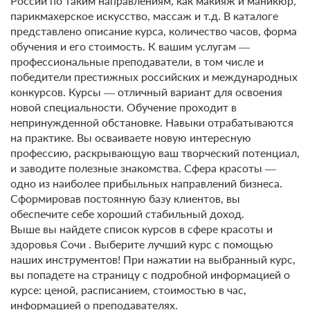
России по таким направлениям, как макияж и маникюр,
парикмахерское искусство, массаж и т.д. В каталоге
представлено описание курса, количество часов, форма
обучения и его стоимость. К вашим услугам ―
профессиональные преподаватели, в том числе и
победители престижных российских и международных
конкурсов. Курсы ― отличный вариант для освоения
новой специальности. Обучение проходит в
непринужденной обстановке. Навыки отрабатываются
на практике. Вы осваиваете новую интересную
профессию, раскрывающую ваш творческий потенциал,
и заводите полезные знакомства. Сфера красоты ―
одно из наиболее прибыльных направлений бизнеса.
Сформировав постоянную базу клиентов, вы
обеспечите себе хороший стабильный доход.
Выше вы найдете список курсов в сфере красоты и
здоровья Сочи . Выберите лучший курс с помощью
наших инструментов! При нажатии на выбранный курс,
вы попадете на страницу с подробной информацией о
курсе: ценой, расписанием, стоимостью в час,
информацией о преподавателях.