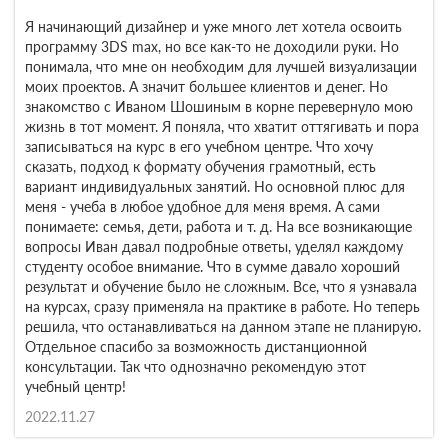
Я начинающий дизайнер и уже много лет хотела освоить
программу 3DS max, но все как-то не доходили руки. Но
понимала, что мне он необходим для лучшей визуализации
моих проектов. А значит большее клиентов и денег. Но
знакомство с Иваном Шошиным в корне перевернуло мою
жизнь в тот момент. Я поняла, что хватит оттягивать и пора
записываться на курс в его учебном центре. Что хочу
сказать, подход к формату обучения грамотный, есть
вариант индивидуальных занятий. Но основной плюс для
меня - учеба в любое удобное для меня время. А сами
понимаете: семья, дети, работа и т. д. На все возникающие
вопросы Иван давал подробные ответы, уделял каждому
студенту особое внимание. Что в сумме давало хороший
результат и обучение было не сложным. Все, что я узнавала
на курсах, сразу применяла на практике в работе. Но теперь
решила, что останавливаться на данном этапе не планирую.
Отдельное спасибо за возможность дистанционной
консультации. Так что однозначно рекомендую этот
учебный центр!
2022.11.27