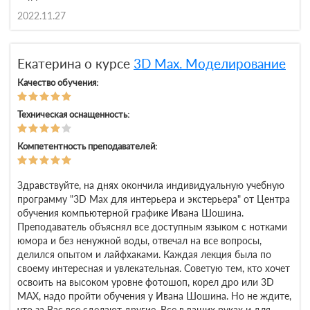
2022.11.27
Екатерина о курсе
3D Max. Моделирование
Качество обучения:
Техническая оснащенность:
Компетентность преподавателей:
Здравствуйте, на днях окончила индивидуальную учебную
программу "3D Max для интерьера и экстерьера" от Центра
обучения компьютерной графике Ивана Шошина.
Преподаватель объяснял все доступным языком с нотками
юмора и без ненужной воды, отвечал на все вопросы,
делился опытом и лайфхаками. Каждая лекция была по
своему интересная и увлекательная. Советую тем, кто хочет
освоить на высоком уровне фотошоп, корел дро или 3D
MAX, надо пройти обучения у Ивана Шошина. Но не ждите,
что за Вас все сделают другие. Все в ваших руках и для