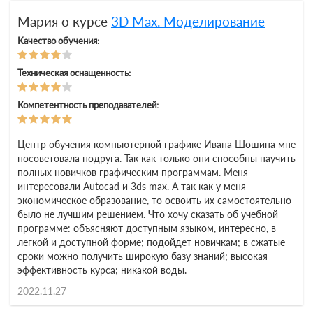
Мария о курсе
3D Max. Моделирование
Качество обучения:
Техническая оснащенность:
Компетентность преподавателей:
Центр обучения компьютерной графике Ивана Шошина мне
посоветовала подруга. Так как только они способны научить
полных новичков графическим программам. Меня
интересовали A​utocad и 3ds max. А так как у меня
экономическое образование, то освоить их самостоятельно
было не лучшим решением. Что хочу сказать об учебной
программе: объясняют доступным языком, интересно, в
легкой и доступной форме; подойдет новичкам; в сжатые
сроки можно получить широкую базу знаний; высокая
эффективность курса; никакой воды.
2022.11.27