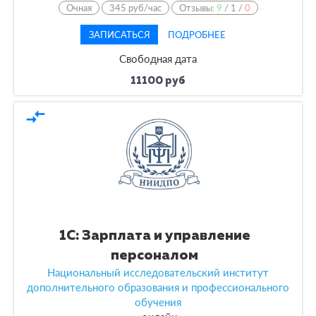
Очная
345 руб/час
Отзывы:
9
/
1
/
0
ЗАПИСАТЬСЯ
ПОДРОБНЕЕ
Свободная дата
11100 руб
compare_arrows
1С: Зарплата и управление
персоналом
Национальный исследовательский институт
дополнительного образования и профессионального
обучения