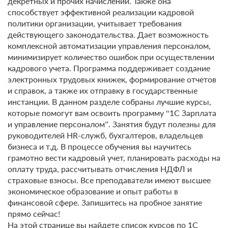
декретных и прочих начислений. Также она
способствует эффективной реализации кадровой
политики организации, учитывает требования
действующего законодательства. Дает возможность
комплексной автоматизации управления персоналом,
минимизирует количество ошибок при осуществлении
кадрового учета. Программа поддерживает создание
электронных трудовых книжек, формирование отчетов
и справок, а также их отправку в государственные
инстанции. В данном разделе собраны лучшие курсы,
которые помогут вам освоить программу “1С Зарплата
и управление персоналом”. Занятия будут полезны для
руководителей HR-служб, бухгалтеров, владельцев
бизнеса и т.д. В процессе обучения вы научитесь
грамотно вести кадровый учет, планировать расходы на
оплату труда, рассчитывать отчисления НДФЛ и
страховые взносы. Все преподаватели имеют высшее
экономическое образование и опыт работы в
финансовой сфере. Запишитесь на пробное занятие
прямо сейчас!
На этой странице вы найдете список курсов по 1С