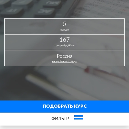
5
курсов
167
средний руб/час
Россия
настройте по городу
ПОДОБРАТЬ КУРС
ФИЛЬТР