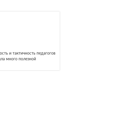
сть и тактичность педагогов
ила много полезной