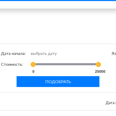
Дата начала:
Яз
Стоимость:
0
25000
ПОДОБРАТЬ
Дата 