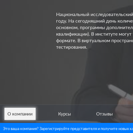
Национальный исследовательский 
году. На сегодняшний день колич
основном, программы дополнител
квалификации). В институте могут
формате. В виртуальном простран
тестирования.
О компании
Курсы
Отзывы
Это ваша компания? Зарегистрируйте представителя и получите новых к