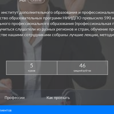
институт дополнительного образования и профессионально
ество образовательных программ НИИДПО превысило 590 наи
ьного профессионального образования (профессиональная 
 учиться слушатели из разных регионов и стран, обучение 
стве нашими сотрудниками собраны лучшие лекции, методи
5
46
курсов
средний руб/час
Профессии
Как проехать
лиентов