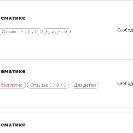
тематике
Свобод
Отзывы:
6
/
0
/
0
Для детей
тематике
Свобод
 бесплатно
Отзывы:
5
/
0
/
0
Для детей
тематике