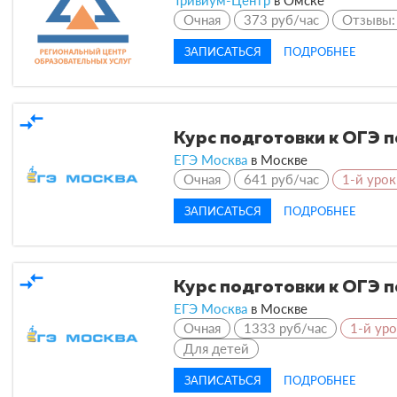
Очная
373 руб/час
Отзывы
ЗАПИСАТЬСЯ
ПОДРОБНЕЕ
compare_arrows
Курс подготовки к ОГЭ 
ЕГЭ Москва
в
Москве
Очная
641 руб/час
1-й урок
ЗАПИСАТЬСЯ
ПОДРОБНЕЕ
compare_arrows
Курс подготовки к ОГЭ 
ЕГЭ Москва
в
Москве
Очная
1333 руб/час
1-й ур
Для детей
ЗАПИСАТЬСЯ
ПОДРОБНЕЕ