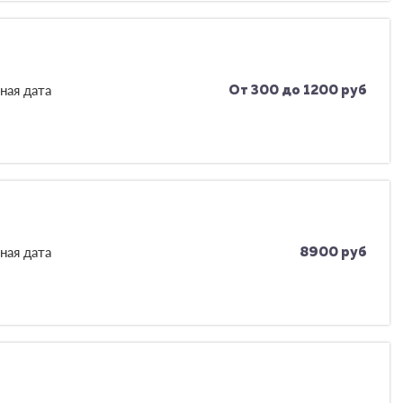
ная дата
От 300 до 1200 руб
ная дата
8900 руб