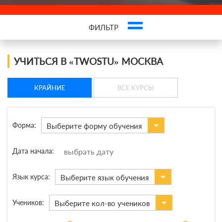
ФИЛЬТР
Это ваша компания? Зарегистрируйте представителя и получите новых
клиентов
УЧИТЬСЯ В «TWOSTU» МОСКВА
КРАЙНИЕ
ВСЕ КУРСЫ
Форма:
Выберите форму обучения
Дата начала:
Язык курса:
Выберите язык обучения
Учеников:
Выберите кол-во учеников