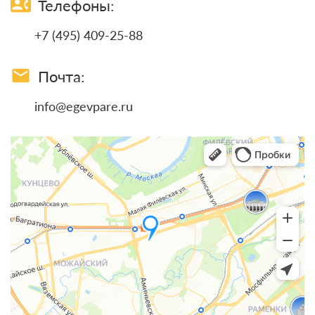
contact_phone
Телефоны:
+7 (495) 409-25-88
email
Почта:
info@egevpare.ru