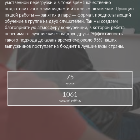
умственной перегрузки и в тоже время качественно
подготовиться к олимпиадам и итоговым экзаменам. Принцип
нашей работы — занятия в паре — формат, предполагающий
обучение в группе из двух слушателей. Так мы создаем
благоприятную атмосферу конкуренции, в которой ребята
перенимают лучшие качества друг друга. Эффективность
такого подхода доказана временем: около 95% наших
выпускников поступает на бюджет в лучшие вузы страны.
75
курсов
1061
средний руб/час