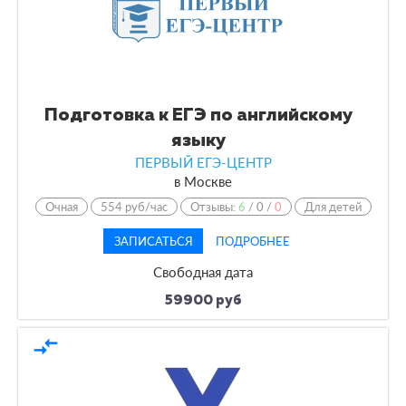
Подготовка к ЕГЭ по английскому
языку
ПЕРВЫЙ ЕГЭ-ЦЕНТР
в
Москве
Очная
554 руб/час
Отзывы:
6
/
0
/
0
Для детей
ЗАПИСАТЬСЯ
ПОДРОБНЕЕ
Свободная дата
59900 руб
compare_arrows