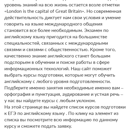
уровень знаний на всю жизнь остается возле отметки
«London is the capital of Great Britain». Но современная
действительность диктует нам свои условия и умение
говорить на языке международного общения
становится все более необходимым. Экзамен по
английскому языку пригодится на большинстве
специальностей, связанных с международными
связями и связями с общественностью. Кроме того,
качественно знание английского станет большим
подспорьем в обучении и поиске работы в сфере
информационных технологий. Наш сайт поможет
выбрать курсы подготовки, которые могут обучить
английскому с любого уровня подготовленности.
Подберите именно занятия необходимые именно вам –
орфография и пунктуация, аудирование и устная речь –
у нас вы найдете курсы с любым уклоном.
На этой странице вы найдете список курсов подготовки
к ЕГЭ по английскому языку . По клику на элемент из
списка вы посмотрите всю информацию по данному
курсу и сможете подать заявку.