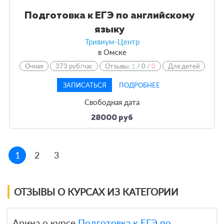
Подготовка к ЕГЭ по английскому
языку
Тривиум-Центр
в
Омске
Очная
373 руб/час
Отзывы:
1
/
0
/
0
Для детей
ЗАПИСАТЬСЯ
ПОДРОБНЕЕ
Свободная дата
28000 руб
1
2
3
ОТЗЫВЫ О КУРСАХ ИЗ КАТЕГОРИИ
Арина о курсе
Подготовка к ЕГЭ по