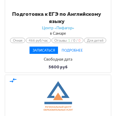
Подготовка к ЕГЭ по Английскому
языку
Центр «Пифагор»
в
Самаре
Очная
466 руб/час
Отзывы:
1
/
0
/
0
Для детей
ЗАПИСАТЬСЯ
ПОДРОБНЕЕ
Свободная дата
5600 руб
compare_arrows