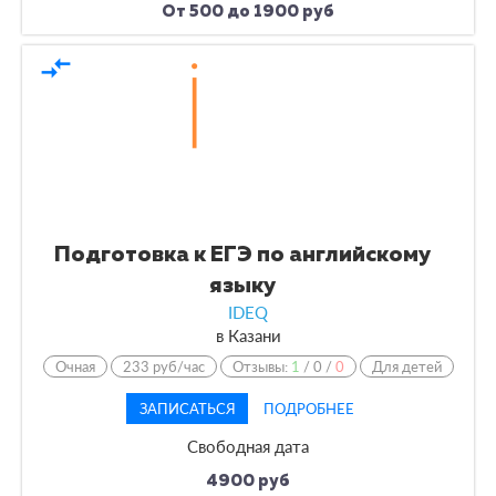
От 500 до 1900 руб
compare_arrows
Подготовка к ЕГЭ по английскому
языку
IDEQ
в
Казани
Очная
233 руб/час
Отзывы:
1
/
0
/
0
Для детей
ЗАПИСАТЬСЯ
ПОДРОБНЕЕ
Свободная дата
4900 руб