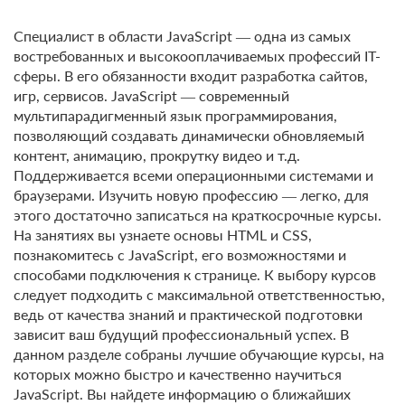
Специалист в области JavaScript ― одна из самых
востребованных и высокооплачиваемых профессий IT-
сферы. В его обязанности входит разработка сайтов,
игр, сервисов. JavaScript ― современный
мультипарадигменный язык программирования,
позволяющий создавать динамически обновляемый
контент, анимацию, прокрутку видео и т.д.
Поддерживается всеми операционными системами и
браузерами. Изучить новую профессию ― легко, для
этого достаточно записаться на краткосрочные курсы.
На занятиях вы узнаете основы HTML и CSS,
познакомитесь с JavaScript, его возможностями и
способами подключения к странице. К выбору курсов
следует подходить с максимальной ответственностью,
ведь от качества знаний и практической подготовки
зависит ваш будущий профессиональный успех. В
данном разделе собраны лучшие обучающие курсы, на
которых можно быстро и качественно научиться
JavaScript. Вы найдете информацию о ближайших