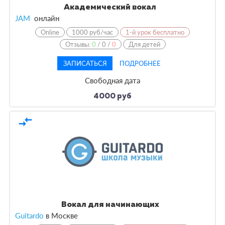
Академический вокал
JAM
онлайн
Online
1000 руб/час
1-й урок бесплатно
Отзывы:
0
/
0
/
0
Для детей
ЗАПИСАТЬСЯ
ПОДРОБНЕЕ
Свободная дата
4000 руб
compare_arrows
Вокал для начинающих
Guitardo
в
Москве