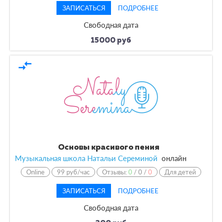
ЗАПИСАТЬСЯ
ПОДРОБНЕЕ
Свободная дата
15000 руб
compare_arrows
Основы красивого пения
Музыкальная школа Натальи Сереминой
онлайн
Online
99 руб/час
Отзывы:
0
/
0
/
0
Для детей
ЗАПИСАТЬСЯ
ПОДРОБНЕЕ
Свободная дата