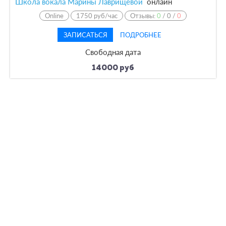
Школа вокала Марины Лаврищевой
онлайн
Online
1750 руб/час
Отзывы:
0
/
0
/
0
ЗАПИСАТЬСЯ
ПОДРОБНЕЕ
Свободная дата
14000 руб