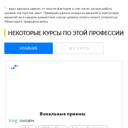
* - ваша зарплата зависит от многих факторов, в том числе: регион работа,
уровень мастерства, опыт. Приводим данные исходя из вакансий в агрегаторах
вакансий, но в каждом конкретном случае уровень оплаты может отличаться.
Мониторьте, приведена вилка.
НЕКОТОРЫЕ КУРСЫ ПО ЭТОЙ ПРОФЕССИИ
КРАЙНИЕ
ВСЕ КУРСЫ
compare_arrows
Вокальные приемы
Ising
онлайн