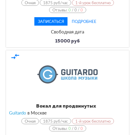
Очная
1875 руб/час
1-й урок бесплатно
Отзывы:
0
/
0
/
0
ЗАПИСАТЬСЯ
ПОДРОБНЕЕ
Свободная дата
15000 руб
compare_arrows
Вокал для продвинутых
Guitardo
в
Москве
Очная
1875 руб/час
1-й урок бесплатно
Отзывы:
0
/
0
/
0