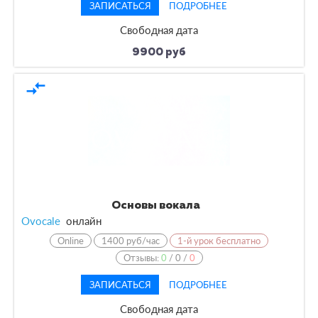
ЗАПИСАТЬСЯ
ПОДРОБНЕЕ
Свободная дата
9900 руб
compare_arrows
Основы вокала
Ovocale
онлайн
Online
1400 руб/час
1-й урок бесплатно
Отзывы:
0
/
0
/
0
ЗАПИСАТЬСЯ
ПОДРОБНЕЕ
Свободная дата