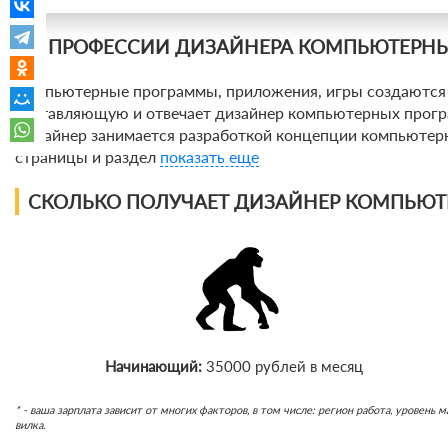
О ПРОФЕССИИ ДИЗАЙНЕРА КОМПЬЮТЕРНЫ
Компьютерные программы, приложения, игры создаются с
составляющую и отвечает дизайнер компьютерных прогр
Дизайнер занимается разработкой концепции компьютерн
страницы и раздел
показать еще
СКОЛЬКО ПОЛУЧАЕТ ДИЗАЙНЕР КОМПЬЮТ
Начинающий:
35000 рублей в месяц
* - ваша зарплата зависит от многих факторов, в том числе: регион работа, уровен
вилка.