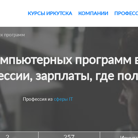
КУРСЫ ИРКУТСКА
КОМПАНИИ
ПРОФЕС
х программ
ссии, зарплаты, где по
Профессия из
сферы IT
2
257
Иркутс