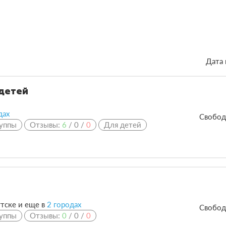
Дата 
детей
дах
Свобод
уппы
Отзывы:
6
/
0
/
0
Для детей
тске и еще в
2 городах
Свобод
уппы
Отзывы:
0
/
0
/
0