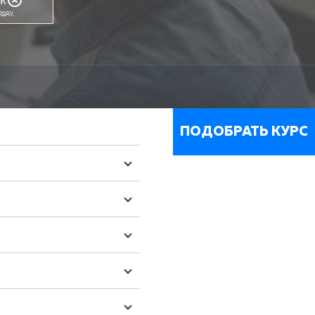
ороду
ПОДОБРАТЬ КУРС