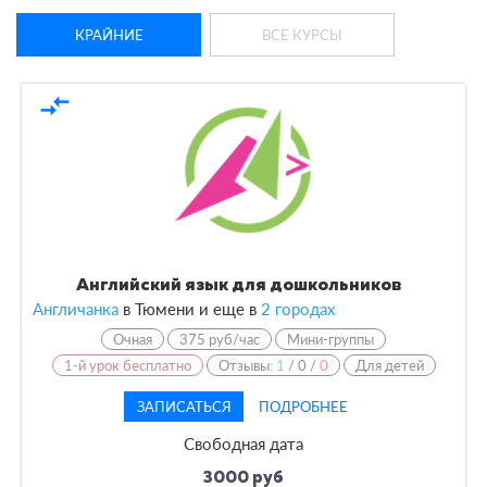
КРАЙНИЕ
ВСЕ КУРСЫ
compare_arrows
Английский язык для дошкольников
Англичанка
в Тюмени и еще в
2 городах
Очная
375 руб/час
Мини-группы
1-й урок бесплатно
Отзывы:
1
/
0
/
0
Для детей
ЗАПИСАТЬСЯ
ПОДРОБНЕЕ
Свободная дата
3000 руб