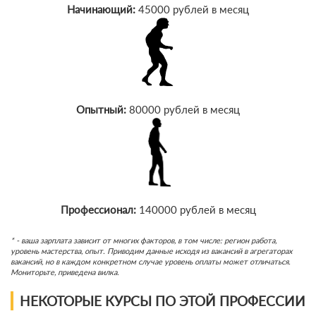
Начинающий:
45000 рублей в месяц
Опытный:
80000 рублей в месяц
Профессионал:
140000 рублей в месяц
* - ваша зарплата зависит от многих факторов, в том числе: регион работа,
уровень мастерства, опыт. Приводим данные исходя из вакансий в агрегаторах
вакансий, но в каждом конкретном случае уровень оплаты может отличаться.
Мониторьте, приведена вилка.
НЕКОТОРЫЕ КУРСЫ ПО ЭТОЙ ПРОФЕССИИ