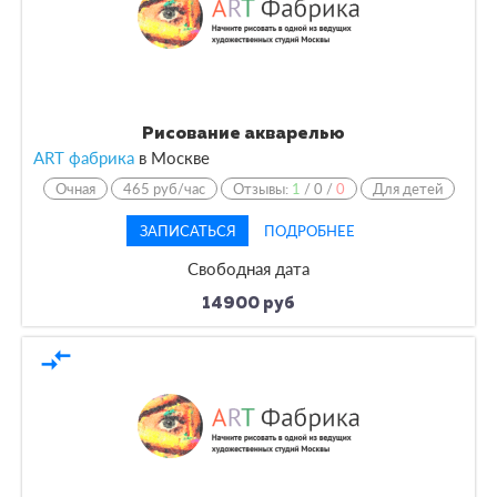
Рисование акварелью
ART фабрика
в
Москве
Очная
465 руб/час
Отзывы:
1
/
0
/
0
Для детей
ЗАПИСАТЬСЯ
ПОДРОБНЕЕ
Свободная дата
14900 руб
compare_arrows