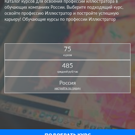
Каталог курсов для освоения профессии иллюстратора в
обучающих компаниях России. Выберите подходящий курс,
освойте профессию Иллюстратор и постройте успешную
карьеру! Обучающие курсы по профессии Иллюстратор
75
курсов
485
средний руб/час
Россия
настройте по городу