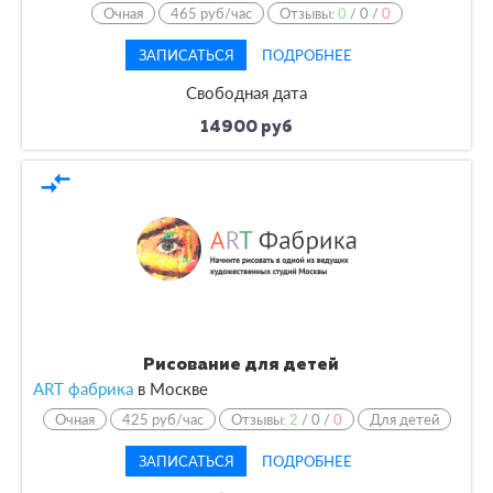
Очная
465 руб/час
Отзывы:
0
/
0
/
0
ЗАПИСАТЬСЯ
ПОДРОБНЕЕ
Свободная дата
14900 руб
compare_arrows
Рисование для детей
ART фабрика
в
Москве
Очная
425 руб/час
Отзывы:
2
/
0
/
0
Для детей
ЗАПИСАТЬСЯ
ПОДРОБНЕЕ