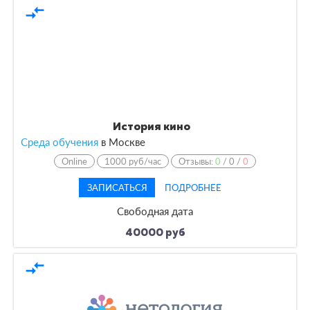
compare_arrows
История кино
Среда обучения
в
Москве
Online
1000 руб/час
Отзывы:
0
/
0
/
0
ЗАПИСАТЬСЯ
ПОДРОБНЕЕ
Свободная дата
40000 руб
compare_arrows