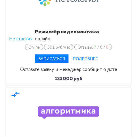
Режиссёр видеомонтажа
Нетология
онлайн
Online
501 руб/час
Отзывы:
7
/
0
/
0
ЗАПИСАТЬСЯ
ПОДРОБНЕЕ
Оставьте заявку и менеджер сообщит о дате
133000 руб
compare_arrows