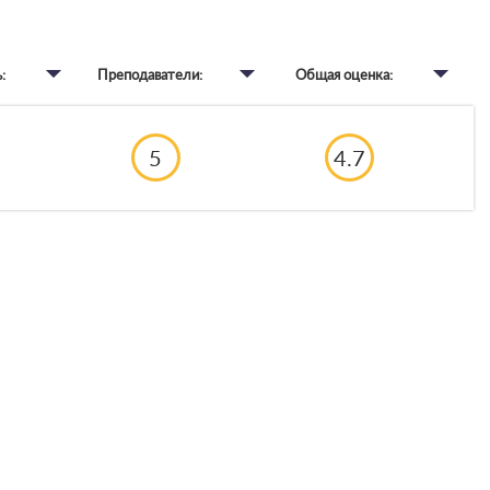
:
Преподаватели:
Общая оценка:
5
4.7