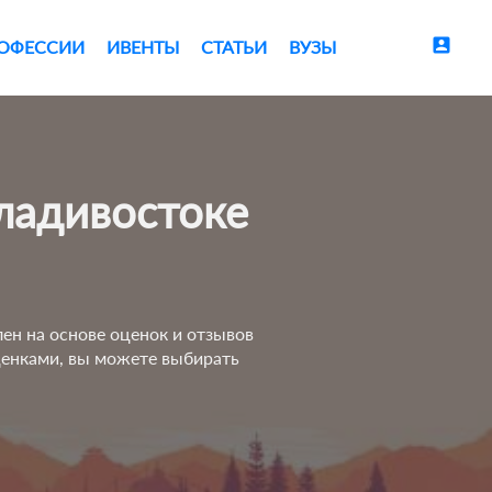
account_box
ОФЕССИИ
ИВЕНТЫ
СТАТЬИ
ВУЗЫ
лен на основе оценок и отзывов
оценками, вы можете выбирать