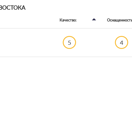
ВОСТОКА
Качество:
Оснащенность
5
4