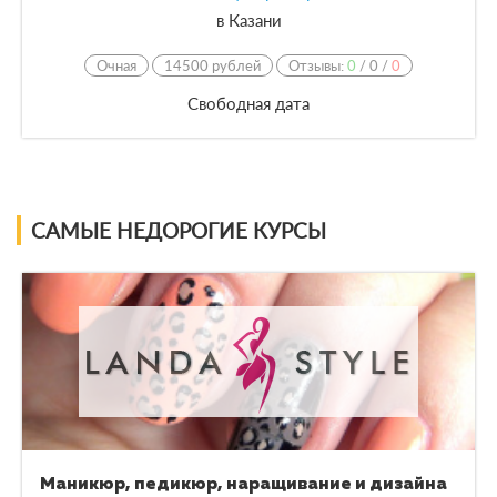
в
Казани
Очная
14500 рублей
Отзывы:
0
/
0
/
0
Свободная дата
САМЫЕ НЕДОРОГИЕ КУРСЫ
Маникюр, педикюр, наращивание и дизайна