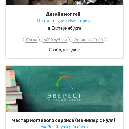
Дизайн ногтей
Школа-студия «Виктория»
в
Екатеринбурге
Очная
6000 рублей
Отзывы:
0
/
0
/
0
Свободная дата
Мастер ногтевого сервиса (маникюр с нуля)
Учебный центр Эверест