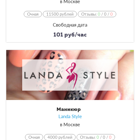
в
Москве
Очная
11500 рублей
Отзывы:
0
/
0
/
0
Свободная дата
101 руб/час
Маникюр
Landa Style
в
Москве
Очная
4000 рублей
Отзывы:
0
/
0
/
0