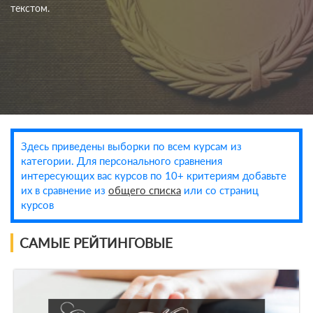
текстом.
Здесь приведены выборки по всем курсам из
категории. Для персонального сравнения
интересующих вас курсов по 10+ критериям добавьте
их в сравнение из
общего списка
или со страниц
курсов
САМЫЕ РЕЙТИНГОВЫЕ