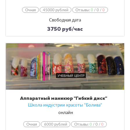
Очная
45000 рублей
Отзывы:
0
/
0
/
0
Свободная дата
3750 руб/час
Аппаратный маникюр "Гибкий диск"
Школа индустрии красоты "Болива"
онлайн
Очная
6000 рублей
Отзывы:
0
/
0
/
0