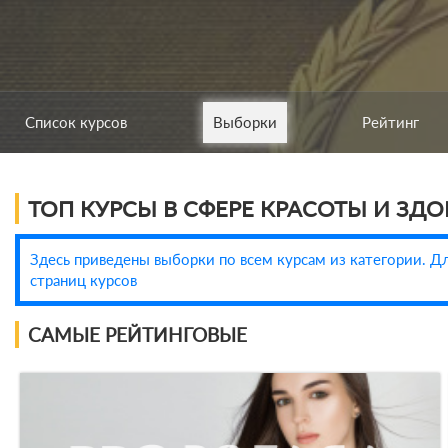
Список курсов
Выборки
Рейтинг
ТОП КУРСЫ В СФЕРЕ КРАСОТЫ И ЗДО
Здесь приведены выборки по всем курсам из категории. Дл
страниц курсов
САМЫЕ РЕЙТИНГОВЫЕ