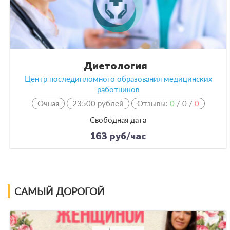
Диетология
Центр последипломного образования медицинских
работников
Очная
23500 рублей
Отзывы:
0
/
0
/
0
Свободная дата
163 руб/час
САМЫЙ ДОРОГОЙ