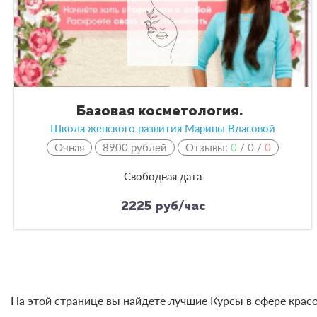
Базовая косметология.
Школа женского развития Марины Власовой
Очная
8900 рублей
Отзывы:
0
/
0
/
0
Свободная дата
2225 руб/час
На этой странице вы найдете лучшие Курсы в сфере красо