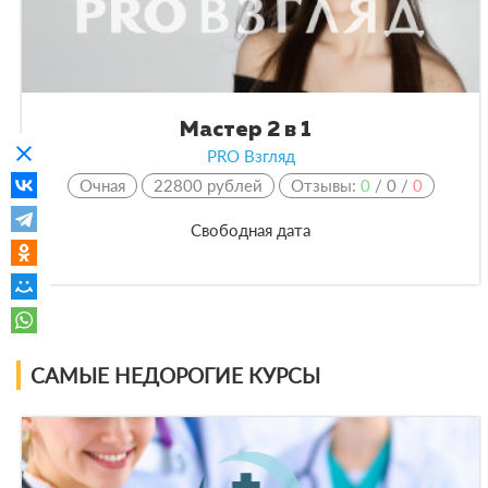
Мастер 2 в 1
clear
PRO Взгляд
Очная
22800 рублей
Отзывы:
0
/
0
/
0
Свободная дата
САМЫЕ НЕДОРОГИЕ КУРСЫ