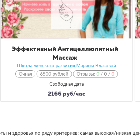
Эффективный Антицеллюлитный
Массаж
Школа женского развития Марины Власовой
Очная
6500 рублей
Отзывы:
0
/
0
/
0
Свободная дата
2166 руб/час
ты и здоровья по ряду критериев: самая высокая/низкая цен