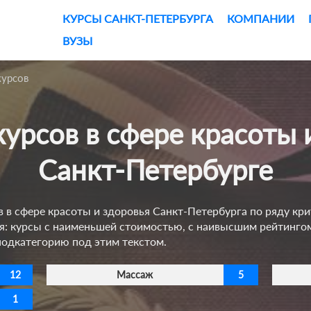
КУРСЫ САНКТ-ПЕТЕРБУРГА
КОМПАНИИ
ВУЗЫ
курсов
Санкт-Петербурге
в в сфере красоты и здоровья Санкт-Петербурга по ряду кр
ия: курсы с наименьшей стоимостью, с наивысшим рейтинго
подкатегорию под этим текстом.
12
Массаж
5
1