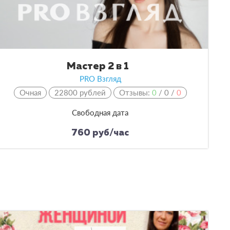
Мастер 2 в 1
PRO Взгляд
Очная
22800 рублей
Отзывы:
0
/
0
/
0
Свободная дата
760 руб/час