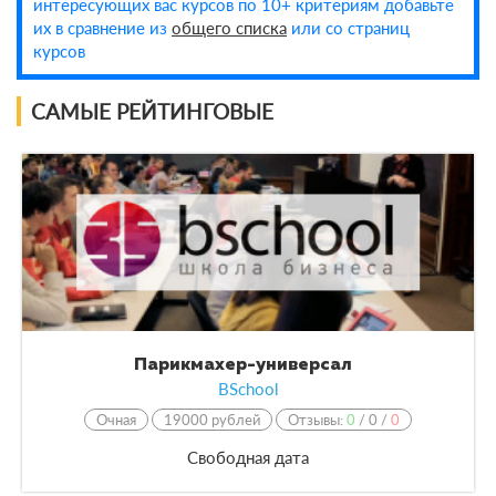
интересующих вас курсов по 10+ критериям добавьте
их в сравнение из
общего списка
или со страниц
курсов
САМЫЕ РЕЙТИНГОВЫЕ
Парикмахер-универсал
BSchool
Очная
19000 рублей
Отзывы:
0
/
0
/
0
Свободная дата