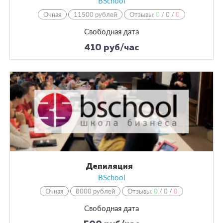
BSchool
Очная
11500 рублей
Отзывы:
0
/
0
/
0
Свободная дата
410 руб/час
Депиляция
BSchool
Очная
8000 рублей
Отзывы:
0
/
0
/
0
Свободная дата