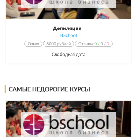
Депиляция
BSchool
Очная
8000 рублей
Отзывы:
0
/
0
/
0
Свободная дата
САМЫЕ НЕДОРОГИЕ КУРСЫ