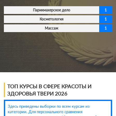
Парикмахерское дело
1
Косметология
1
Массаж
1
ТОП КУРСЫ В СФЕРЕ КРАСОТЫ И
ЗДОРОВЬЯ ТВЕРИ 2026
Здесь приведены выборки по всем курсам из
категории. Для персонального сравнения