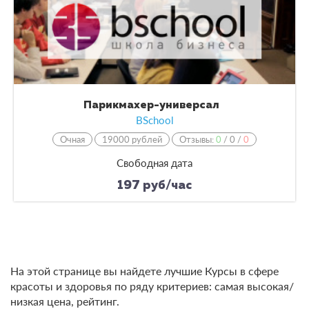
Парикмахер-универсал
BSchool
Очная
19000 рублей
Отзывы:
0
/
0
/
0
Свободная дата
197 руб/час
На этой странице вы найдете лучшие Курсы в сфере
красоты и здоровья по ряду критериев: самая высокая/
низкая цена, рейтинг.