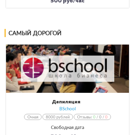
500 руб/час
САМЫЙ ДОРОГОЙ
Депиляция
BSchool
Очная
8000 рублей
Отзывы:
0
/
0
/
0
Свободная дата