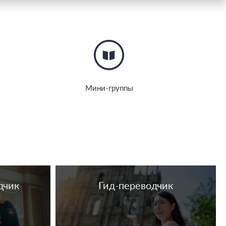
Мини-группы
дчик
Гид-переводчик