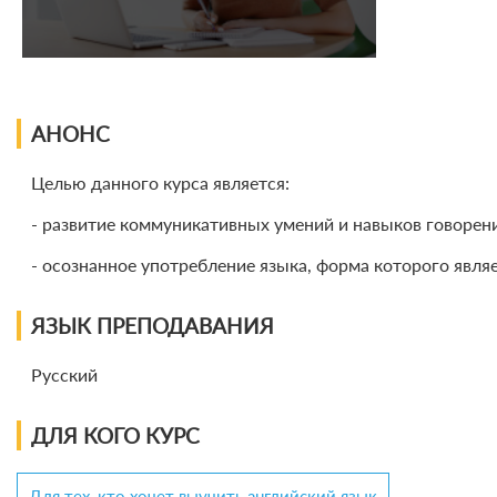
АНОНС
Целью данного курса является:
- развитие коммуникативных умений и навыков говорения
- осознанное употребление языка, форма которого явля
ЯЗЫК ПРЕПОДАВАНИЯ
Русский
ДЛЯ КОГО КУРС
Для тех, кто хочет выучить английский язык