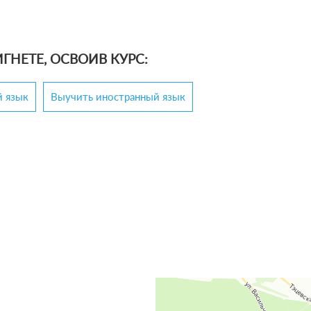
ГНЕТЕ, ОСВОИВ КУРС:
й язык
Выучить иностранный язык