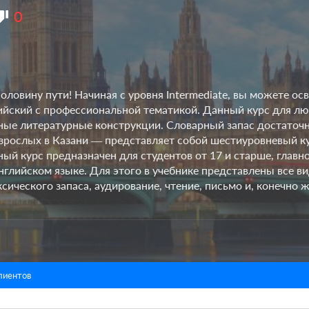
0
ловину пути! Начиная с уровня Intermediate, вы можете о
лийский с профессиональной тематикой. Данный курс для л
жные литературные конструкции. Словарный запас достаточ
зрослых в Казани — представляет собой шестиуровневый ку
ный курс предназначен для студентов от 17 и старше, главн
английском языке. Для этого в учебнике представлены все в
ического запаса, аудирование, чтение, письмо и, конечно ж
лиентов