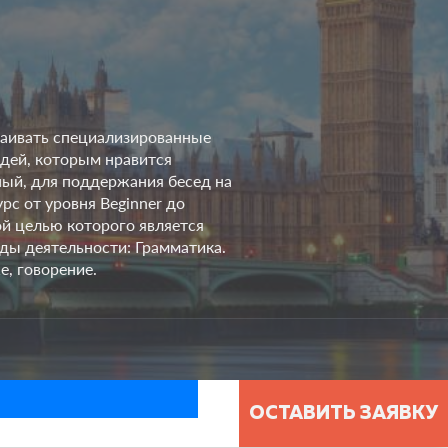
сваивать специализированные
юдей, которым нравится
ный, для поддержания бесед на
рс от уровня Beginner до
ой целью которого является
иды деятельности: Грамматика.
е, говорение.
ОСТАВИТЬ ЗАЯВКУ