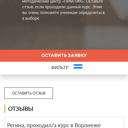
методический центр «ПРАКТИК». Оставьте
отзыв, если проходили данный курс. Этим
вы очень поможете ученикам определиться
в выборе
ОСТАВИТЬ ЗАЯВКУ
ФИЛЬТР
Это ваша компания? Зарегистрируйте представителя и получите новых
клиентов
ОСТАВИТЬ ОТЗЫВ
ОТЗЫВЫ
Регина, проходил/а курс в Воронеже