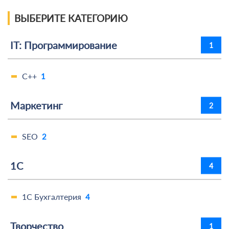
ВЫБЕРИТЕ КАТЕГОРИЮ
IT: Программирование
1
C++
1
Маркетинг
2
SEO
2
1С
4
1С Бухгалтерия
4
Творчество
1