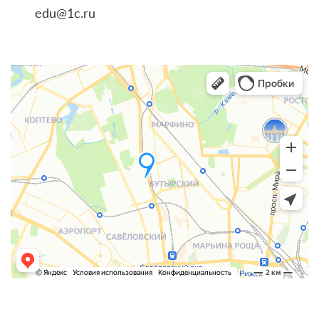
edu@1c.ru