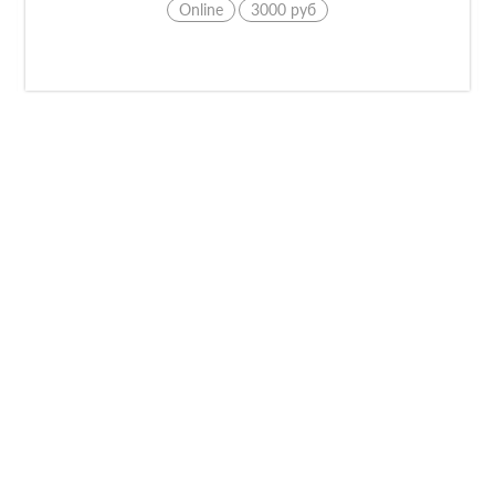
Online
9900 руб