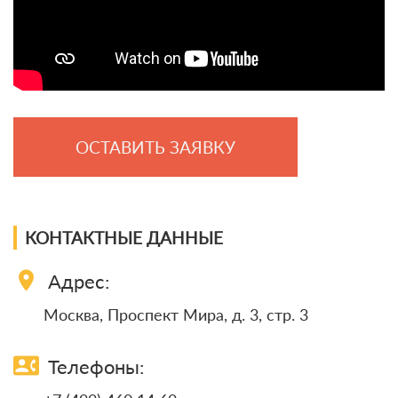
ОСТАВИТЬ ЗАЯВКУ
КОНТАКТНЫЕ ДАННЫЕ
location_on
Адрес:
Москва, Проспект Мира, д. 3, стр. 3
contact_phone
Телефоны: