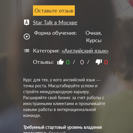
Оставьте отзыв
Star Talk в Москве
Форма обучения:
Очная,
adjust
Курсы
Категория:
«Английский язык»
0
0
0
Отзывы:
/
/
Курс для тех, у кого английский язык —
точка роста. Масштабируйте успехи и
стройте международную карьеру.
Расширяйте свой бизнес за счет работы с
иностранными клиентами и прокачивайте
навыки работы в интернациональной
команде.
Требуемый стартовый уровень владения