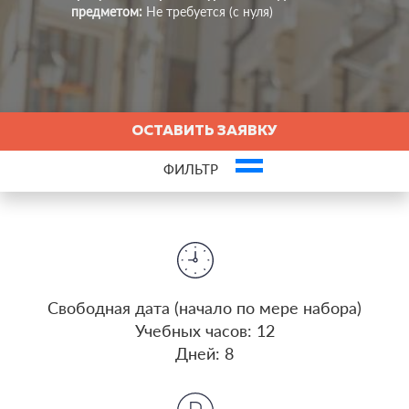
предметом:
Не требуется (с нуля)
ОСТАВИТЬ ЗАЯВКУ
ФИЛЬТР
Это ваша компания? Зарегистрируйте представителя и получите новых
клиентов
Cвободная дата (начало по мере набора)
Учебных часов: 12
Дней: 8