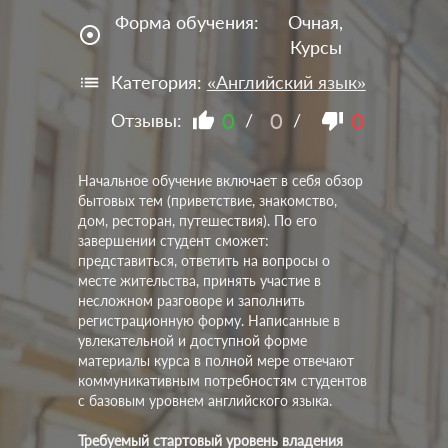
Форма обучения:
Очная,
adjust
Курсы
Категория:
«Английский язык»
0
0
0
Отзывы:
/
/
Начальное обучение включает в себя обзор
бытовых тем (приветствие, знакомство,
дом, ресторан, путешествия). По его
завершении студент сможет:
представиться, ответить на вопросы о
месте жительства, принять участие в
несложном разговоре и заполнить
регистрационную форму. Написанные в
увлекательной и доступной форме
материалы курса в полной мере отвечают
коммуникативным потребностям студентов
с базовым уровнем английского языка.
Требуемый стартовый уровень владения