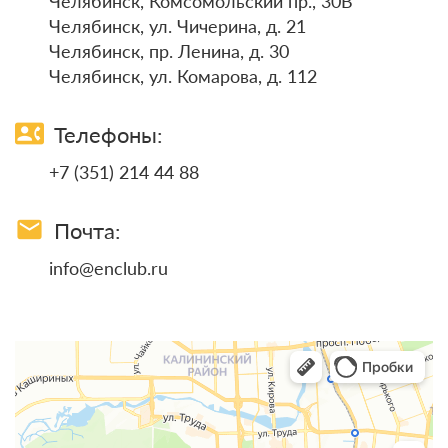
Челябинск, Комсомольский пр., 30В
Челябинск, ул. Чичерина, д. 21
Челябинск, пр. Ленина, д. 30
Челябинск, ул. Комарова, д. 112
contact_phone
Телефоны:
+7 (351) 214 44 88
email
Почта:
info@enclub.ru