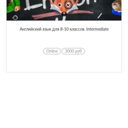
GMAT Online
Online
9900 руб