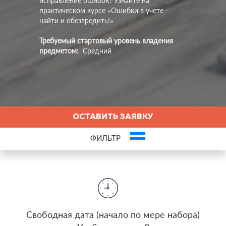
исправление ошибок? Узнайте на
практическом курсе «Ошибки в учете -
найти и обезвредить!»
Требуемый стартовый уровень владения
предметом:
Средний
ОСТАВИТЬ ЗАЯВКУ
ФИЛЬТР
Это ваша компания? Зарегистрируйте представителя и получите новых
клиентов
Cвободная дата (начало по мере набора)