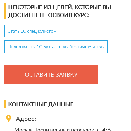
НЕКОТОРЫЕ ИЗ ЦЕЛЕЙ, КОТОРЫЕ ВЫ
ДОСТИГНЕТЕ, ОСВОИВ КУРС:
Стать 1С специалистом
Пользоваться 1С Бухгалтерия без самоучителя
ОСТАВИТЬ ЗАЯВКУ
КОНТАКТНЫЕ ДАННЫЕ
location_on
Адрес:
Москва, Госпитальный переулок, д. 4/6