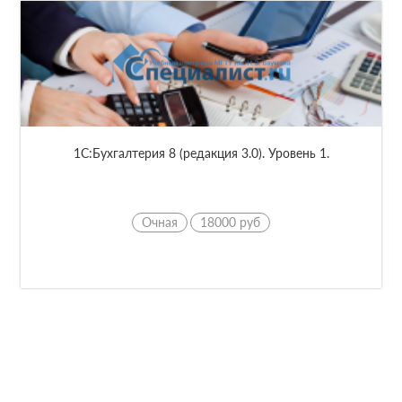
 Уровень 1.
1C:Бухгалтерия 8 (редакция 3.0). Уровень 
Online
18000 руб