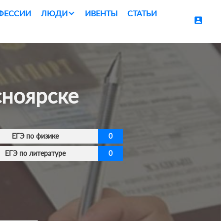
ФЕССИИ
ЛЮДИ
ИВЕНТЫ
СТАТЬИ
account_box
сноярске
ЕГЭ по физике
0
ЕГЭ по литературе
0