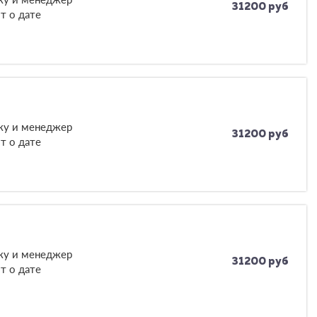
31200 руб
т о дате
вку и менеджер
31200 руб
т о дате
вку и менеджер
31200 руб
т о дате