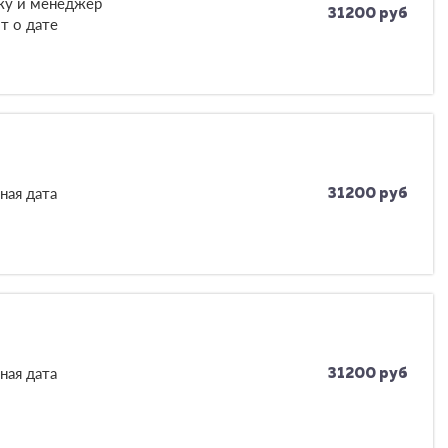
вку и менеджер
31200 руб
т о дате
ная дата
31200 руб
ная дата
31200 руб