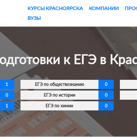
КУРСЫ КРАСНОЯРСКА
КОМПАНИИ
ПРО
ВУЗЫ
подготовки к ЕГЭ в Кра
1
ЕГЭ по обществознанию
0
0
ЕГЭ по истории
0
1
ЕГЭ по химии
0