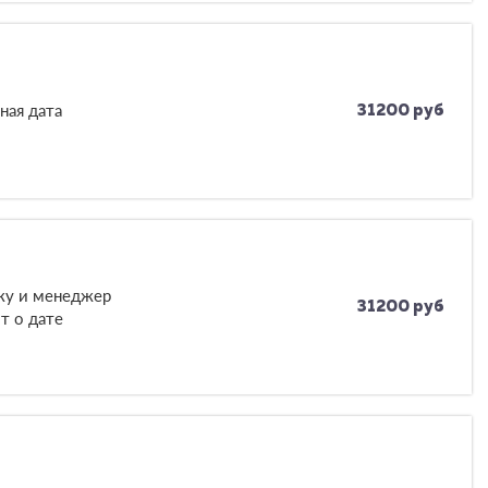
ная дата
31200 руб
вку и менеджер
31200 руб
т о дате