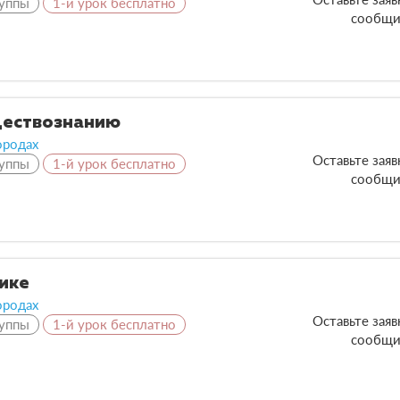
уппы
1-й урок бесплатно
сообщи
ществознанию
ородах
Оставьте зая
уппы
1-й урок бесплатно
сообщи
зике
ородах
Оставьте зая
уппы
1-й урок бесплатно
сообщи