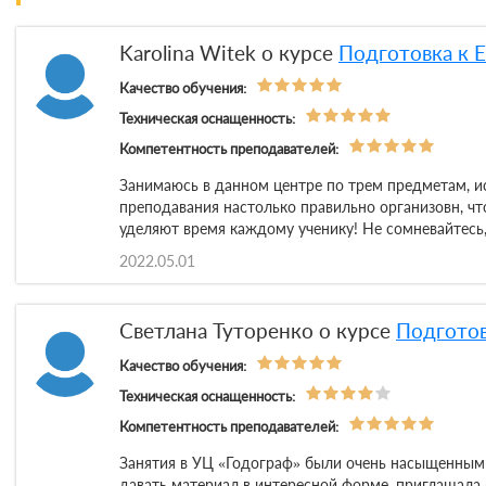
Karolina Witek о курсе
Подготовка к 
Качество обучения:
Техническая оснащенность:
Компетентность преподавателей:
Занимаюсь в данном центре по трем предметам, и
преподавания настолько правильно организовн, чт
уделяют время каждому ученику! Не сомневайтесь, 
2022.05.01
Светлана Туторенко о курсе
Подготов
Качество обучения:
Техническая оснащенность:
Компетентность преподавателей:
Занятия в УЦ «Годограф» были очень насыщенными
давать материал в интересной форме, приглашала 