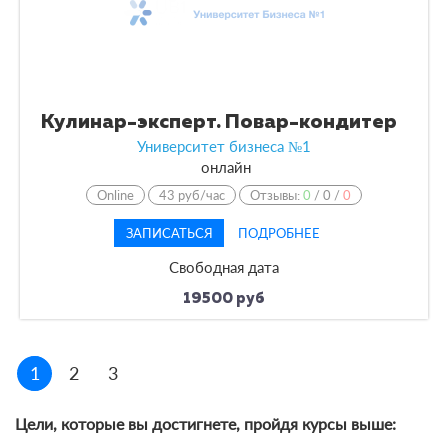
Кулинар-эксперт. Повар-кондитер
Университет бизнеса №1
онлайн
Online
43 руб/час
Отзывы:
0
/
0
/
0
ЗАПИСАТЬСЯ
ПОДРОБНЕЕ
Свободная дата
19500 руб
1
2
3
Цели, которые вы достигнете, пройдя курсы выше: