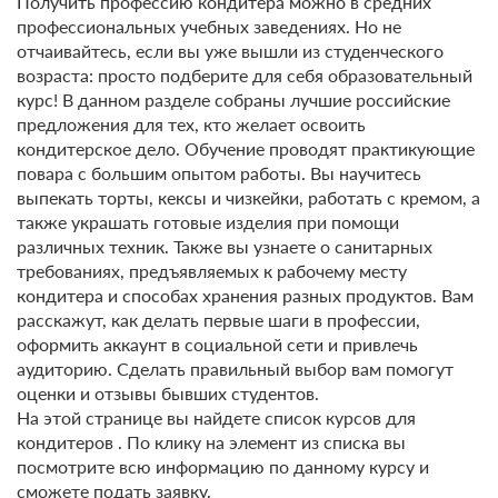
Получить профессию кондитера можно в средних
профессиональных учебных заведениях. Но не
отчаивайтесь, если вы уже вышли из студенческого
возраста: просто подберите для себя образовательный
курс! В данном разделе собраны лучшие российские
предложения для тех, кто желает освоить
кондитерское дело. Обучение проводят практикующие
повара с большим опытом работы. Вы научитесь
выпекать торты, кексы и чизкейки, работать с кремом, а
также украшать готовые изделия при помощи
различных техник. Также вы узнаете о санитарных
требованиях, предъявляемых к рабочему месту
кондитера и способах хранения разных продуктов. Вам
расскажут, как делать первые шаги в профессии,
оформить аккаунт в социальной сети и привлечь
аудиторию. Сделать правильный выбор вам помогут
оценки и отзывы бывших студентов.
На этой странице вы найдете список курсов для
кондитеров . По клику на элемент из списка вы
посмотрите всю информацию по данному курсу и
сможете подать заявку.