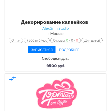
Декорирование капкейков
AlexGrim Studio
в
Москве
Очная
9500 руб/час
Отзывы:
0
/
0
/
0
Для детей
ЗАПИСАТЬСЯ
ПОДРОБНЕЕ
Свободная дата
9500 руб
compare_arrows