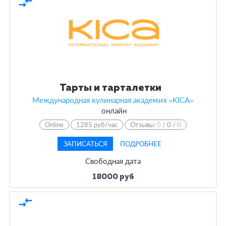
compare_arrows
Тарты и тарталетки
Международная кулинарная академия «KICA»
онлайн
Online
1285 руб/час
Отзывы:
0
/
0
/
0
ЗАПИСАТЬСЯ
ПОДРОБНЕЕ
Свободная дата
18000 руб
compare_arrows