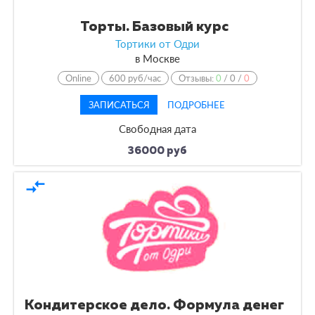
Торты. Базовый курс
Тортики от Одри
в
Москве
Online
600 руб/час
Отзывы:
0
/
0
/
0
ЗАПИСАТЬСЯ
ПОДРОБНЕЕ
Свободная дата
36000 руб
compare_arrows
Кондитерское дело. Формула денег